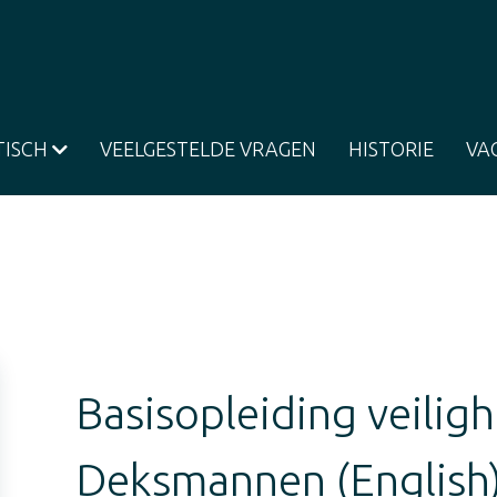
TISCH
VEELGESTELDE VRAGEN
HISTORIE
VA
Basisopleiding veilig
Deksmannen (English