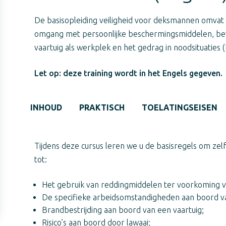
De basisopleiding veiligheid voor deksmannen omvat d
omgang met persoonlijke beschermingsmiddelen, bew
vaartuig als werkplek en het gedrag in noodsituaties 
Let op: deze training wordt in het Engels gegeven.
INHOUD
PRAKTISCH
TOELATINGSEISEN
Tijdens deze cursus leren we u de basisregels om ze
tot:
Het gebruik van reddingmiddelen ter voorkoming v
De specifieke arbeidsomstandigheden aan boord va
Brandbestrijding aan boord van een vaartuig;
Risico’s aan boord door lawaai;