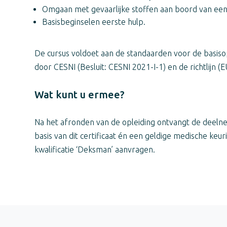
Omgaan met gevaarlijke stoffen aan boord van een 
Basisbeginselen eerste hulp.
De cursus voldoet aan de standaarden voor de basiso
door CESNI (Besluit: CESNI 2021-I-1) en de richtlijn (
Wat kunt u ermee?
Na het afronden van de opleiding ontvangt de deeln
basis van dit certificaat én een geldige medische ke
kwalificatie ‘Deksman’ aanvragen.