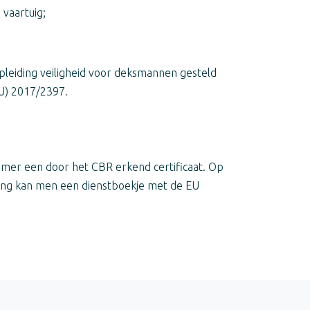
vaartuig;
pleiding veiligheid voor deksmannen gesteld
EU) 2017/2397.
emer een door het CBR erkend certificaat. Op
uring kan men een dienstboekje met de EU