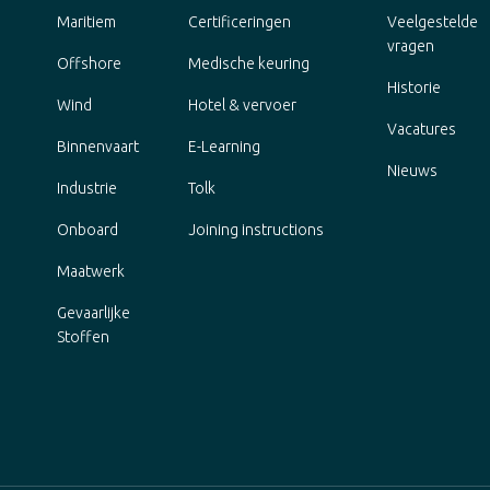
Maritiem
Certificeringen
Veelgestelde
vragen
Offshore
Medische keuring
Historie
Wind
Hotel & vervoer
Vacatures
Binnenvaart
E-Learning
Nieuws
Industrie
Tolk
Onboard
Joining instructions
Maatwerk
Gevaarlijke
Stoffen