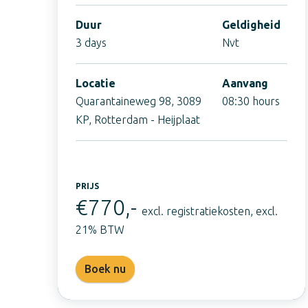
Duur
Geldigheid
3 days
Nvt
Locatie
Aanvang
Quarantaineweg 98, 3089
08:30 hours
KP, Rotterdam - Heijplaat
PRIJS
€770,-
excl. registratiekosten, excl.
21% BTW
Boek nu