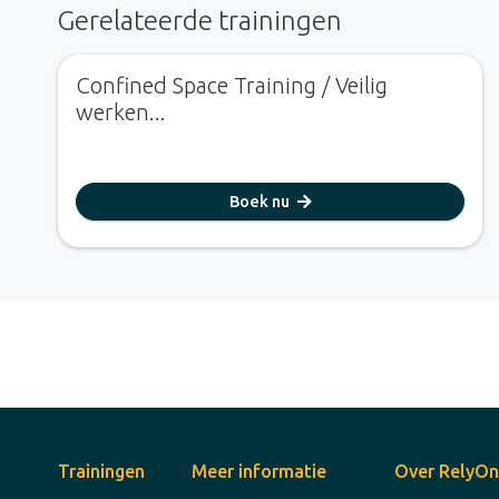
Gerelateerde trainingen
Confined Space Training / Veilig
werken...
Boek nu
Trainingen
Meer informatie
Over RelyOn