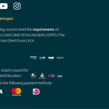
ceringen
ning courses meet the
requirements
of:
V | GWO | IMO STCW | NOGEPA | OPITO | The
ross | Red Cross | VCA
t the following payment methods.