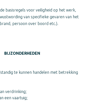
e basisregels voor veiligheid op het werk,
ustwording van specifieke gevaren van het
(brand, persoon over boord etc.).
BIJZONDERHEDEN
lfstandig te kunnen handelen met betrekking
an verdrinking;
n een vaartuig;