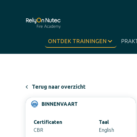
ONTDEK TRAININGEN
PRAK
Terug naar overzicht
BINNENVAART
Certificaten
Taal
CBR
English