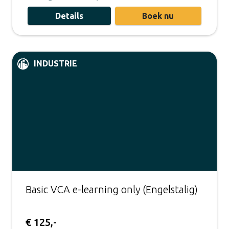
Details
Boek nu
INDUSTRIE
Basic VCA e-learning only (Engelstalig)
€ 125,-