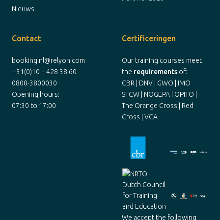
Nieuws
Contact
Certificeringen
booking.nl@relyon.com
Our training courses meet
+31(0)10 – 428 38 60
the
requirements
of:
0800-3800030
CBR | DNV | GWO | IMO
Opening hours:
STCW | NOGEPA | OPITO |
07:30 to 17:00
The Orange Cross | Red
Cross | VCA
We accept the following