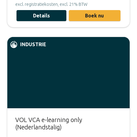
excl. registratiekosten, excl. 21% BTW
Details
Boek nu
INDUSTRIE
VOL VCA e-learning only
(Nederlandstalig)