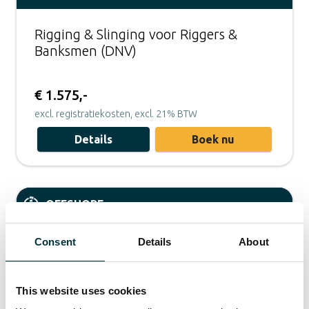
Rigging & Slinging voor Riggers &
Banksmen (DNV)
€ 1.575,-
excl. registratiekosten, excl. 21% BTW
Details
Boek nu
OFFSHORE
Consent
Details
About
This website uses cookies