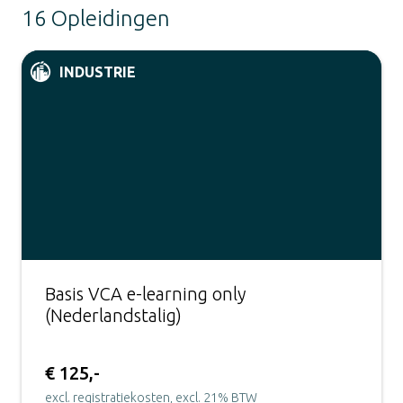
16 Opleidingen
INDUSTRIE
Basis VCA e-learning only
(Nederlandstalig)
€ 125,-
excl. registratiekosten, excl. 21% BTW