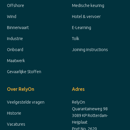
Offshore
Medische keuring
Wind
Hotel & vervoer
Binnenvaart
E-Learning
Industrie
Tolk
Onboard
Joining instructions
Maatwerk
Gevaarlijke Stoffen
Over RelyOn
Adres
Veelgestelde vragen
RelyOn
Quarantaineweg 98
Historie
3089 KP Rotterdam-
Heijplaat
Vacatures
Port No. 2620