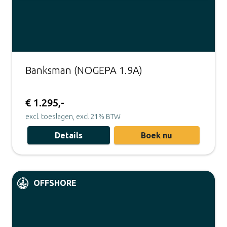
Banksman (NOGEPA 1.9A)
€ 1.295,-
excl. toeslagen, excl 21% BTW
Details
Boek nu
OFFSHORE