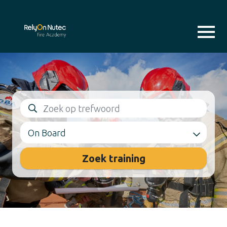
On Board
Zoek training