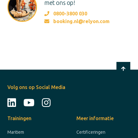
met ons op!
0800-3800 030
booking.nl@relyon.com
Volg ons op Social Media
Trainingen
Meer informatie
Maritiem
Certificeringen