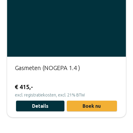
Gasmeten (NOGEPA 1.4 )
€ 415,-
excl. registratiekosten, excl. 21% BTW
Details
Boek nu