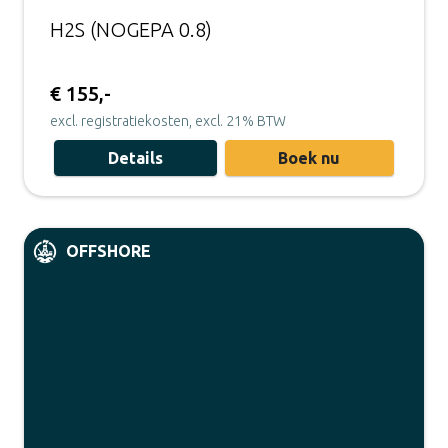
H2S (NOGEPA 0.8)
€ 155,-
excl. registratiekosten, excl. 21% BTW
Details
Boek nu
OFFSHORE