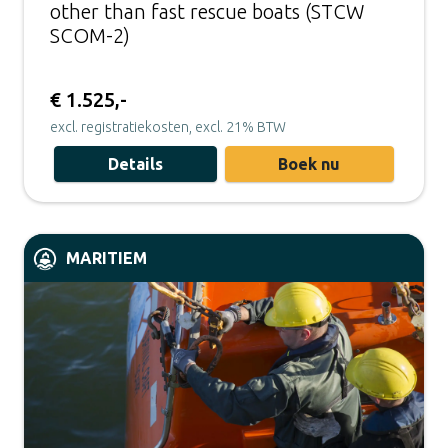
other than fast rescue boats (STCW
SCOM-2)
€ 1.525,-
excl. registratiekosten, excl. 21% BTW
Details
Boek nu
MARITIEM