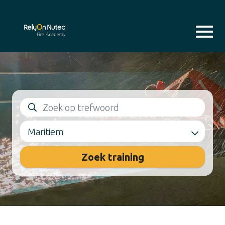
Maritiem
Zoek training