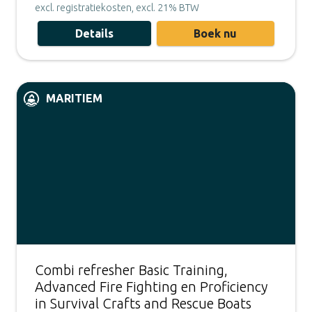
excl. registratiekosten, excl. 21% BTW
Details
Boek nu
MARITIEM
Combi refresher Basic Training,
Advanced Fire Fighting en Proficiency
in Survival Crafts and Rescue Boats