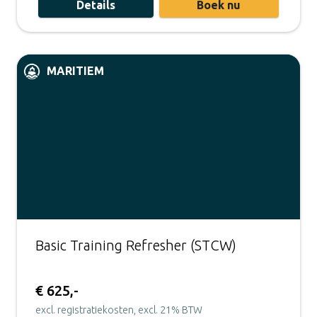
Details
Boek nu
MARITIEM
Basic Training Refresher (STCW)
€ 625,-
excl. registratiekosten, excl. 21% BTW