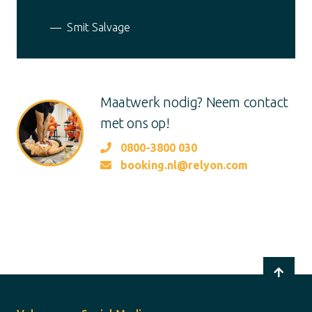
Smit Salvage
Maatwerk nodig? Neem contact
met ons op!
0800-3800 030
booking.nl@relyon.com