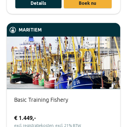
Details
Boek nu
MARITIEM
Basic Training Fishery
€ 1.449,-
excl. registratiekosten, excl. 21% BTW