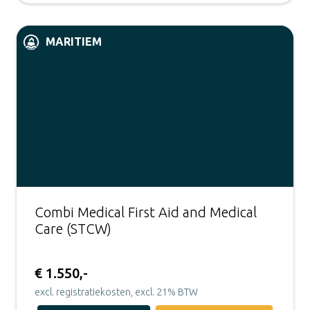
MARITIEM
Combi Medical First Aid and Medical
Care (STCW)
€ 1.550,-
excl. registratiekosten, excl. 21% BTW