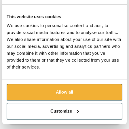
MARITIEM
This website uses cookies
We use cookies to personalise content and ads, to
provide social media features and to analyse our traffic.
We also share information about your use of our site with
our social media, advertising and analytics partners who
may combine it with other information that you’ve
provided to them or that they’ve collected from your use
of their services.
Medical First Aid
Allow all
€ 615,-
excl. registratiekosten, excl. 21 % BTW
Customize
Details
Boek nu