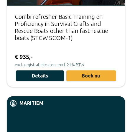
Combi refresher Basic Training en
Proficiency in Survival Crafts and
Rescue Boats other than fast rescue
boats (STCW SCOM-1)
€ 935,-
excl. registratiekosten, excl. 21% BTW
Details
Boek nu
MARITIEM