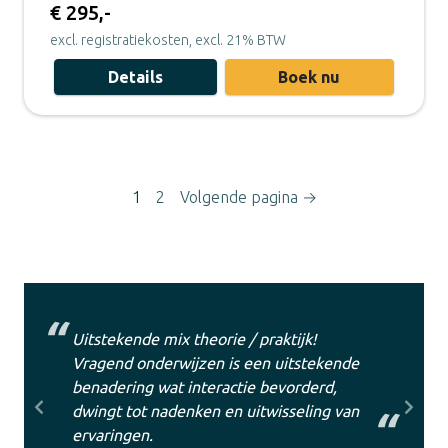
€ 295,-
excl. registratiekosten, excl. 21% BTW
Details
Boek nu
1
2
Volgende pagina →
Uitstekende mix theorie / praktijk!
Vragend onderwijzen is een uitstekende
benadering wat interactie bevorderd,
dwingt tot nadenken en uitwisseling van
Previous
Next
ervaringen.