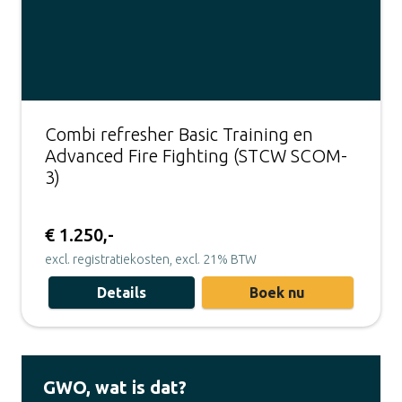
Combi refresher Basic Training en
Advanced Fire Fighting (STCW SCOM-
3)
€ 1.250,-
excl. registratiekosten, excl. 21% BTW
Details
Boek nu
GWO, wat is dat?