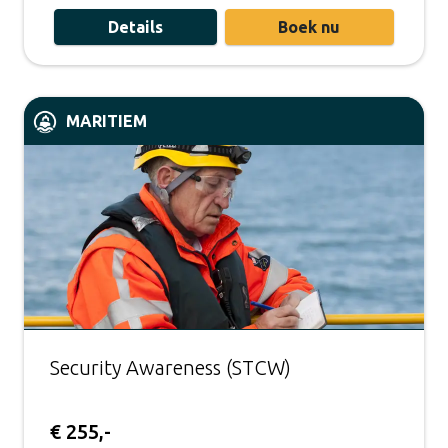
Details
Boek nu
MARITIEM
Security Awareness (STCW)
€ 255,-