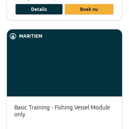
Details
Boek nu
MARITIEM
Basic Training - Fishing Vessel Module
only