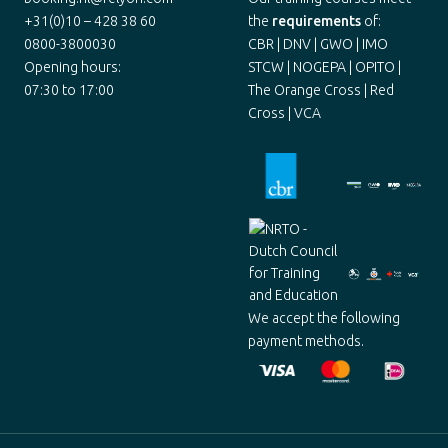
+31(0)10 – 428 38 60
the
requirements
of:
0800-3800030
CBR | DNV | GWO | IMO
Opening hours:
STCW | NOGEPA | OPITO |
07:30 to 17:00
The Orange Cross | Red
Cross | VCA
We accept the following
payment methods.