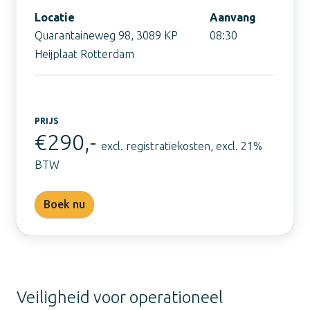
Locatie
Aanvang
Quarantaineweg 98, 3089 KP
08:30
Heijplaat Rotterdam
PRIJS
€290,-
excl. registratiekosten, excl. 21%
BTW
Boek nu
Veiligheid voor operationeel