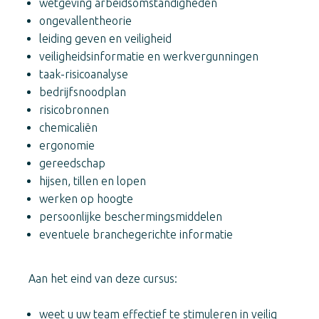
wetgeving arbeidsomstandigheden
ongevallentheorie
leiding geven en veiligheid
veiligheidsinformatie en werkvergunningen
taak-risicoanalyse
bedrijfsnoodplan
risicobronnen
chemicaliën
ergonomie
gereedschap
hijsen, tillen en lopen
werken op hoogte
persoonlijke beschermingsmiddelen
eventuele branchegerichte informatie
Aan het eind van deze cursus:
weet u uw team effectief te stimuleren in veilig