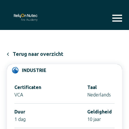
Terug naar overzicht
INDUSTRIE
Certificaten
Taal
VCA
Nederlands
Duur
Geldigheid
1 dag
10 jaar