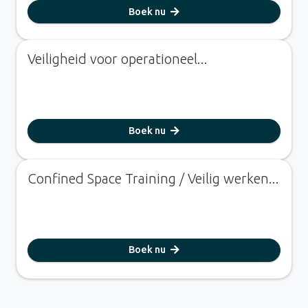
Boek nu
Veiligheid voor operationeel...
Boek nu
Confined Space Training / Veilig werken...
Boek nu