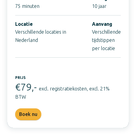
75 minuten
10 jaar
Locatie
Aanvang
Verschillende locaties in
Verschillende
Nederland
tijdstippen
per locatie
PRIJS
€79,-
excl. registratiekosten, excl. 21%
BTW
Boek nu