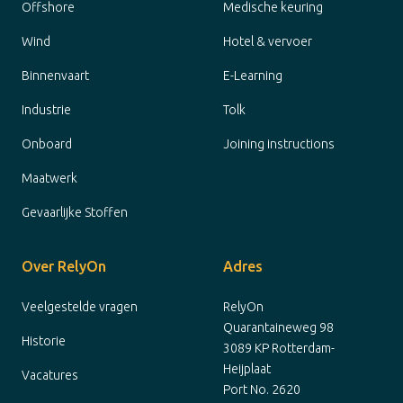
Offshore
Medische keuring
Wind
Hotel & vervoer
Binnenvaart
E-Learning
Industrie
Tolk
Onboard
Joining instructions
Maatwerk
Gevaarlijke Stoffen
Over RelyOn
Adres
Veelgestelde vragen
RelyOn
Quarantaineweg 98
Historie
3089 KP Rotterdam-
Heijplaat
Vacatures
Port No. 2620