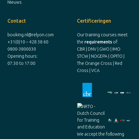
Nieuws
Contact
Certificeringen
booking.nl@relyon.com
Our training courses meet
+31(0)10 – 428 38 60
the
requirements
of:
0800-3800030
CBR | DNV | GWO | IMO
Opening hours:
STCW | NOGEPA | OPITO |
07:30 to 17:00
The Orange Cross | Red
Cross | VCA
We accept the following