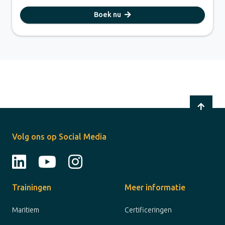
Boek nu
Volg ons op Social Media
Trainingen
Meer informatie
Maritiem
Certificeringen