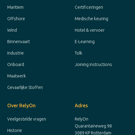
Maritiem
Certificeringen
Offshore
Medische keuring
Wind
Hotel & vervoer
Binnenvaart
E-Learning
Industrie
Tolk
Onboard
Joining instructions
Maatwerk
Gevaarlijke Stoffen
Over RelyOn
Adres
Veelgestelde vragen
RelyOn
Quarantaineweg 98
Historie
3089 KP Rotterdam-