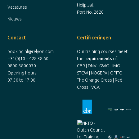
Heijplaat
Vacatures
Port No. 2620
Nieuws
Contact
Certificeringen
booking.nl@relyon.com
Our training courses meet
+31(0)10 – 428 38 60
the
requirements
of:
0800-3800030
CBR | DNV | GWO | IMO
Opening hours:
STCW | NOGEPA | OPITO |
07:30 to 17:00
The Orange Cross | Red
Cross | VCA