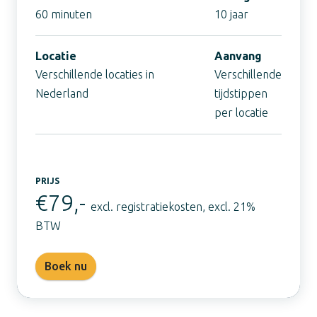
60 minuten
10 jaar
Locatie
Aanvang
Verschillende locaties in
Verschillende
Nederland
tijdstippen
per locatie
PRIJS
€79,-
excl. registratiekosten, excl. 21%
BTW
Boek nu