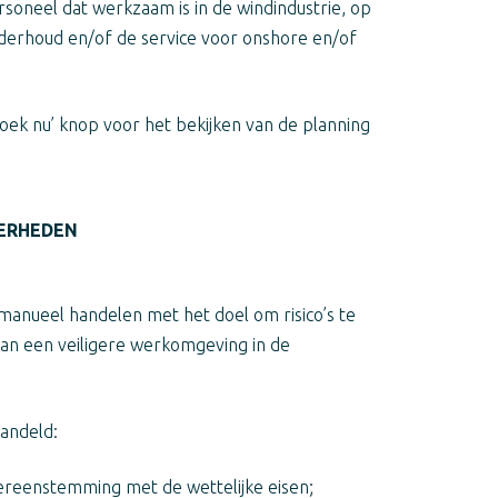
soneel dat werkzaam is in de windindustrie, op
nderhoud en/of de service voor onshore en/of
Boek nu’ knop voor het bekijken van de planning
ERHEDEN
manueel handelen met het doel om risico’s te
aan een veiligere werkomgeving in de
andeld:
ereenstemming met de wettelijke eisen;