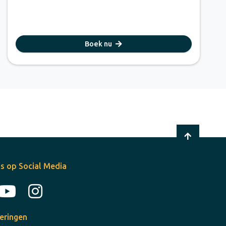
Boek nu
s op Social Media
ceringen