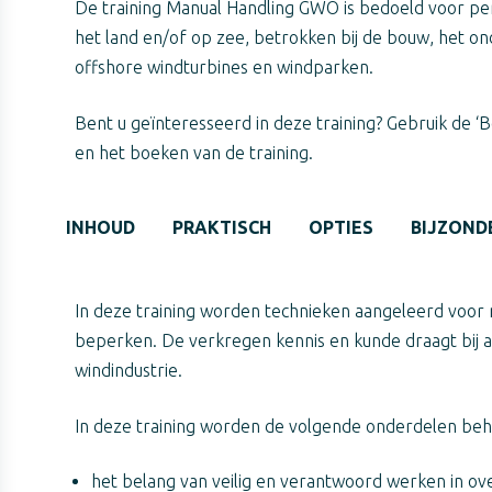
De training Manual Handling GWO is bedoeld voor per
het land en/of op zee, betrokken bij de bouw, het o
offshore windturbines en windparken.
Bent u geïnteresseerd in deze training? Gebruik de ‘
en het boeken van de training.
INHOUD
PRAKTISCH
OPTIES
BIJZOND
In deze training worden technieken aangeleerd voor 
beperken. De verkregen kennis en kunde draagt bij 
windindustrie.
In deze training worden de volgende onderdelen beh
het belang van veilig en verantwoord werken in ov