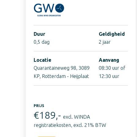
Duur
Geldigheid
0,5 dag
2 jaar
Locatie
Aanvang
Quarantaineweg 98, 3089
08:30 uur of
KP, Rotterdam - Heijplaat
12:30 uur
PRIJS
€189,-
excl. WINDA
registratiekosten, excl. 21% BTW