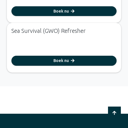
Boek nu
Sea Survival (GWO) Refresher
Boek nu