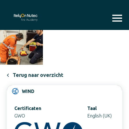
Previous
Next
Terug naar overzicht
WIND
Certificaten
Taal
GWO
English (UK)