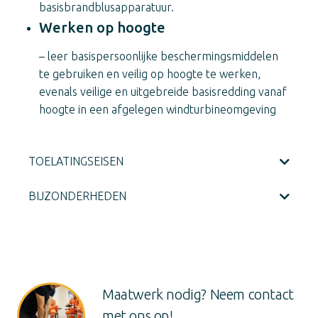
basisbrandblusapparatuur.
Werken op hoogte
– leer basispersoonlijke beschermingsmiddelen
te gebruiken en veilig op hoogte te werken,
evenals veilige en uitgebreide basisredding vanaf
hoogte in een afgelegen windturbineomgeving
TOELATINGSEISEN
BIJZONDERHEDEN
Maatwerk nodig? Neem contact
met ons op!