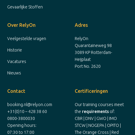
Gevaarlijke Stoffen
Over RelyOn
Adres
Veelgestelde vragen
RelyOn
Quarantaineweg 98
Historie
3089 KP Rotterdam-
Heijplaat
Vacatures
Port No. 2620
Nieuws
Contact
Certificeringen
booking.nl@relyon.com
Our training courses meet
+31(0)10 – 428 38 60
the
requirements
of:
0800-3800030
CBR | DNV | GWO | IMO
Opening hours:
STCW | NOGEPA | OPITO |
07:30 to 17:00
The Orange Cross | Red