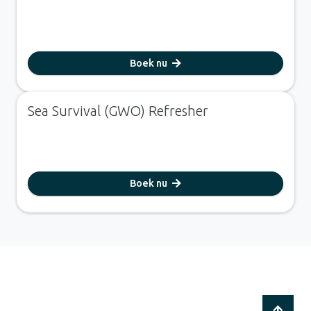
Boek nu
Sea Survival (GWO) Refresher
Boek nu