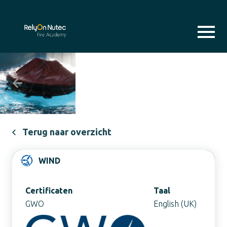
Previous
Next
Terug naar overzicht
WIND
Certificaten
Taal
GWO
English (UK)