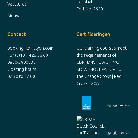
Heijplaat
Vacatures
Port No. 2620
Nieuws
Contact
Certificeringen
booking.nl@relyon.com
Our training courses meet
+31(0)10 – 428 38 60
the
requirements
of:
0800-3800030
CBR | DNV | GWO | IMO
Opening hours:
STCW | NOGEPA | OPITO |
07:30 to 17:00
The Orange Cross | Red
Cross | VCA