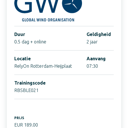
Duur
Geldigheid
0.5 dag + online
2 jaar
Locatie
Aanvang
RelyOn Rotterdam-Heijplaat
07:30
Trainingscode
RBSBLE021
PRIJS
EUR 189.00