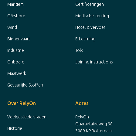
Maritiem
Certificeringen
Offshore
Medische keuring
Wind
Hotel & vervoer
Binnenvaart
E-Learning
Industrie
Tolk
Onboard
Joining instructions
Maatwerk
Gevaarlijke Stoffen
Over RelyOn
Adres
Veelgestelde vragen
RelyOn
Quarantaineweg 98
Historie
3089 KP Rotterdam-