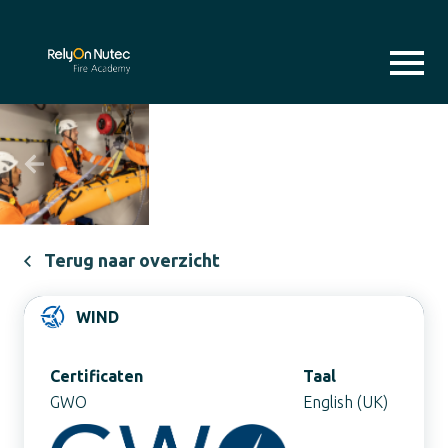
Previous
Next
Terug naar overzicht
WIND
Certificaten
Taal
GWO
English (UK)