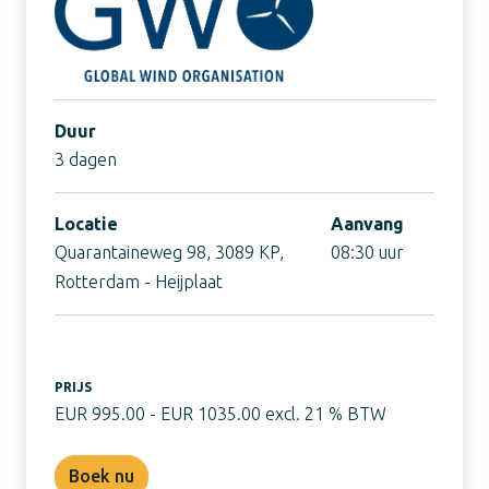
Duur
3 dagen
Locatie
Aanvang
Quarantaineweg 98, 3089 KP,
08:30 uur
Rotterdam - Heijplaat
PRIJS
EUR 995.00 - EUR 1035.00 excl. 21 % BTW
Boek nu