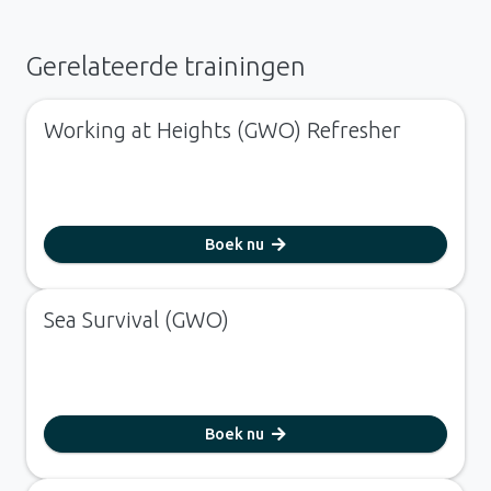
Gerelateerde trainingen
Working at Heights (GWO) Refresher
Boek nu
Sea Survival (GWO)
Boek nu