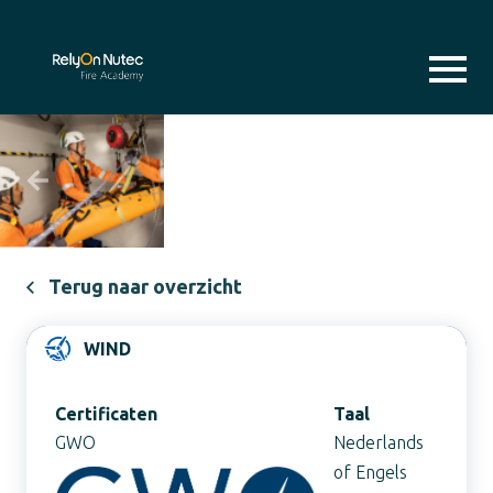
Previous
Next
Terug naar overzicht
WIND
Certificaten
Taal
GWO
Nederlands
of Engels