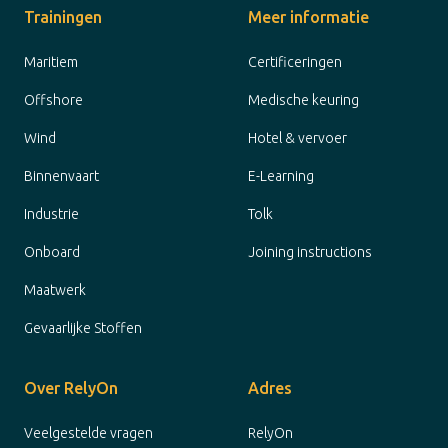
Trainingen
Meer informatie
Maritiem
Certificeringen
Offshore
Medische keuring
Wind
Hotel & vervoer
Binnenvaart
E-Learning
Industrie
Tolk
Onboard
Joining instructions
Maatwerk
Gevaarlijke Stoffen
Over RelyOn
Adres
Veelgestelde vragen
RelyOn