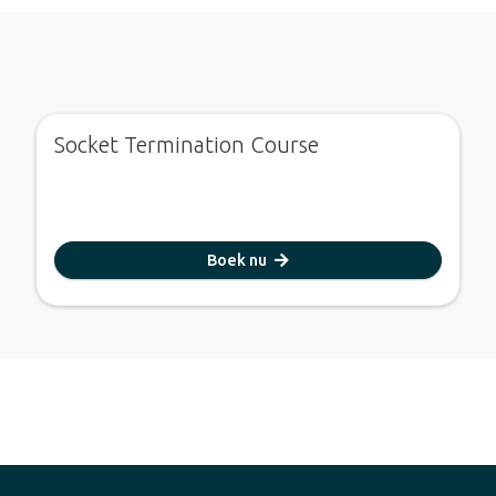
Socket Termination Course
Boek nu