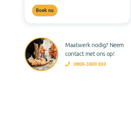
Boek nu
Maatwerk nodig? Neem
contact met ons op!
0800-3800 030