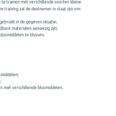
te trainen met verschillende soorten kleine
 training zal de deelnemer in staat zijn om:
ebruikt in de gegeven situatie;
bare materialen aanwezig zijn;
blusmiddelen te blussen.
usmiddelen;
;
en met verschillende blusmiddelen.