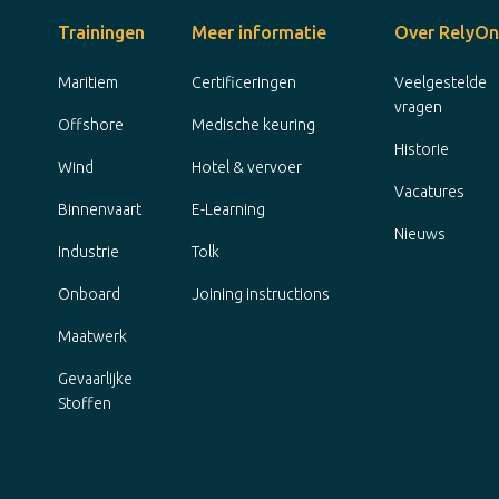
Trainingen
Meer informatie
Over RelyOn
Maritiem
Certificeringen
Veelgestelde
vragen
Offshore
Medische keuring
Historie
Wind
Hotel & vervoer
Vacatures
Binnenvaart
E-Learning
Nieuws
Industrie
Tolk
Onboard
Joining instructions
Maatwerk
Gevaarlijke
Stoffen