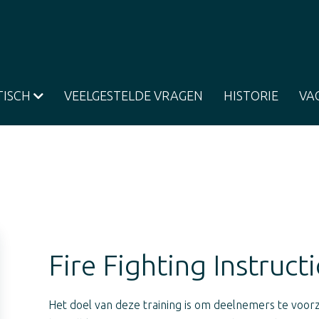
TISCH
VEELGESTELDE VRAGEN
HISTORIE
VA
Fire Fighting Instruc
Het doel van deze training is om deelnemers te voorz