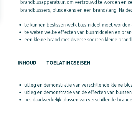
brandblusapparatuur, om vertrouwd te worden en ze 
brandblussers, blusdekens en een brandslang. Na deze
te kunnen beslissen welk blusmiddel moet worden g
te weten welke effecten van blusmiddelen en brand
een kleine brand met diverse soorten kleine brand
INHOUD
TOELATINGSEISEN
uitleg en demonstratie van verschillende kleine bl
uitleg en demonstratie van de effecten van blussen
het daadwerkelijk blussen van verschillende brand