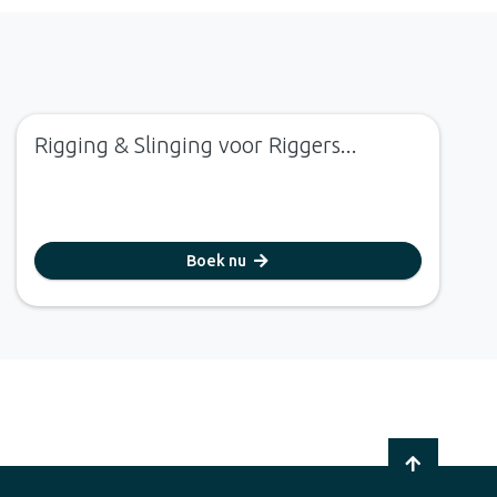
Rigging & Slinging voor Riggers...
Boek nu