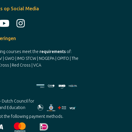
s op Social Media
ceringen
ning courses meet the
requirements
of:
V | GWO | IMO STCW | NOGEPA | OPITO | The
ross | Red Cross | VCA
t the following payment methods.