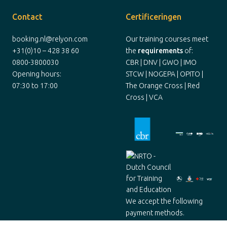
Contact
Certificeringen
booking.nl@relyon.com
Our training courses meet
+31(0)10 – 428 38 60
the
requirements
of:
0800-3800030
CBR | DNV | GWO | IMO
Opening hours:
STCW | NOGEPA | OPITO |
07:30 to 17:00
The Orange Cross | Red
Cross | VCA
We accept the following
payment methods.