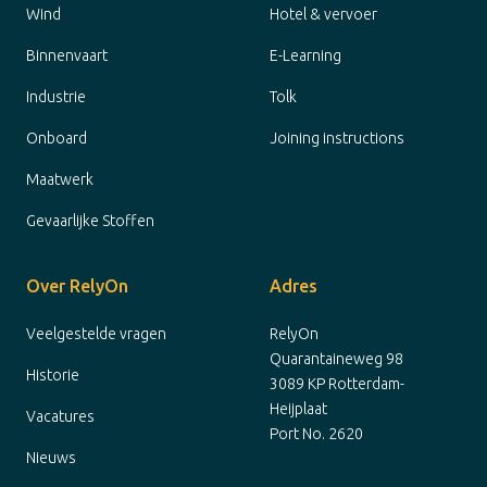
Wind
Hotel & vervoer
Binnenvaart
E-Learning
Industrie
Tolk
Onboard
Joining instructions
Maatwerk
Gevaarlijke Stoffen
Over RelyOn
Adres
Veelgestelde vragen
RelyOn
Quarantaineweg 98
Historie
3089 KP Rotterdam-
Heijplaat
Vacatures
Port No. 2620
Nieuws