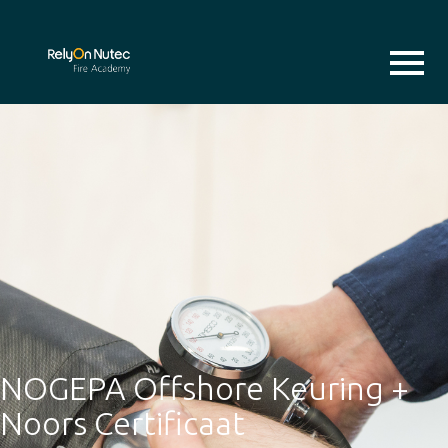
NOGEPA Offshore Keuring +
Noors Certificaat