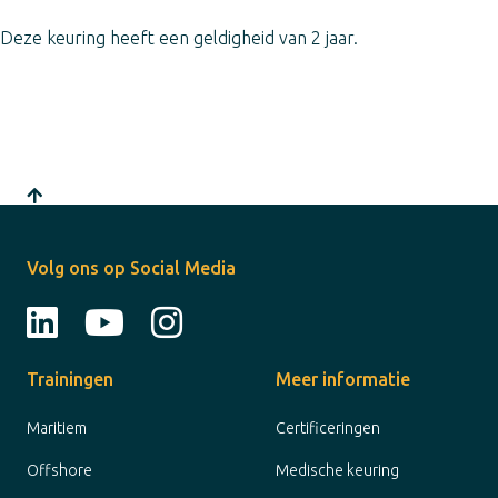
Deze keuring heeft een geldigheid van 2 jaar.
Volg ons op Social Media
Trainingen
Meer informatie
Maritiem
Certificeringen
Offshore
Medische keuring